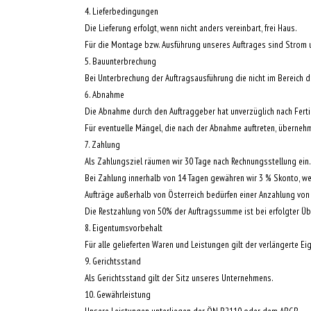
4. Lieferbedingungen
Die Lieferung erfolgt, wenn nicht anders vereinbart, frei Haus.
Für die Montage bzw. Ausführung unseres Auftrages sind Strom 
5. Bauunterbrechung
Bei Unterbrechung der Auftragsausführung die nicht im Bereich 
6. Abnahme
Die Abnahme durch den Auftraggeber hat unverzüglich nach Ferti
Für eventuelle Mängel, die nach der Abnahme auftreten, übernehmen
7. Zahlung
Als Zahlungsziel räumen wir 30 Tage nach Rechnungsstellung ein.
Bei Zahlung innerhalb von 14 Tagen gewähren wir 3 % Skonto, we
Aufträge außerhalb von Österreich bedürfen einer Anzahlung vo
Die Restzahlung von 50% der Auftragssumme ist bei erfolgter Übe
8. Eigentumsvorbehalt
Für alle gelieferten Waren und Leistungen gilt der verlängerte E
9. Gerichtsstand
Als Gerichtsstand gilt der Sitz unseres Unternehmens.
10. Gewährleistung